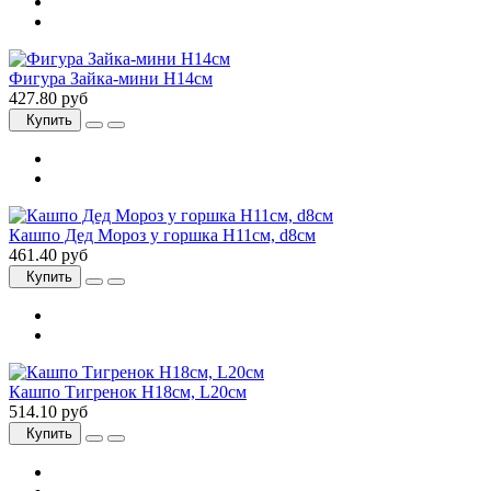
Фигура Зайка-мини H14см
427.80 руб
Купить
Кашпо Дед Мороз у горшка H11см, d8см
461.40 руб
Купить
Кашпо Тигренок H18см, L20см
514.10 руб
Купить