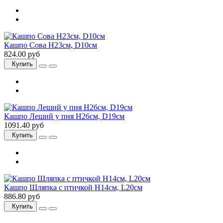
Кашпо Сова H23см, D10см
824.00 руб
Купить
Кашпо Леший у пня H26см, D19см
1091.40 руб
Купить
Кашпо Шляпка с птичкой H14см, L20см
886.80 руб
Купить