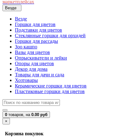
маркетплейсах
Везде
Везде
Горшки для цветов
Подставки для цветов
Стеклянные горшки для орхидей
Горшки для рассады
Зоо кашпо
Вазы для цветов
Опрыскиватели и лейки
Опоры для цветов
Декор для дома
Товары для дачи и сада
Хозтовары
Керамические горшки для цветов
Пластиковые горшки для цветов
0
товаров,
на
0.00 руб
×
Корзина покупок