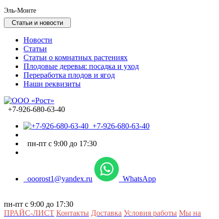
Эль-Монте
Статьи и новости
Новости
Статьи
Статьи о комнатных растениях
Плодовые деревья: посадка и уход
Переработка плодов и ягод
Наши реквизиты
+7-926-680-63-40
+7-926-680-63-40
пн-пт с 9:00 до 17:30
ooorost1@yandex.ru
WhatsApp
пн-пт с 9:00 до 17:30
ПРАЙС-ЛИСТ
Контакты
Доставка
Условия работы
Мы на