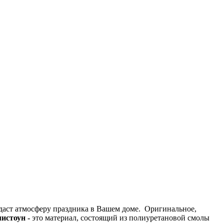
здаст атмосферу праздника в Вашем доме. Оригинальное,
истоун -
это материал, состоящий из полиуретановой смолы