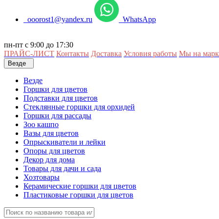
ooorost1@yandex.ru
WhatsApp
пн-пт с 9:00 до 17:30
ПРАЙС-ЛИСТ
Контакты
Доставка
Условия работы
Мы на марк
Везде
Везде
Горшки для цветов
Подставки для цветов
Стеклянные горшки для орхидей
Горшки для рассады
Зоо кашпо
Вазы для цветов
Опрыскиватели и лейки
Опоры для цветов
Декор для дома
Товары для дачи и сада
Хозтовары
Керамические горшки для цветов
Пластиковые горшки для цветов