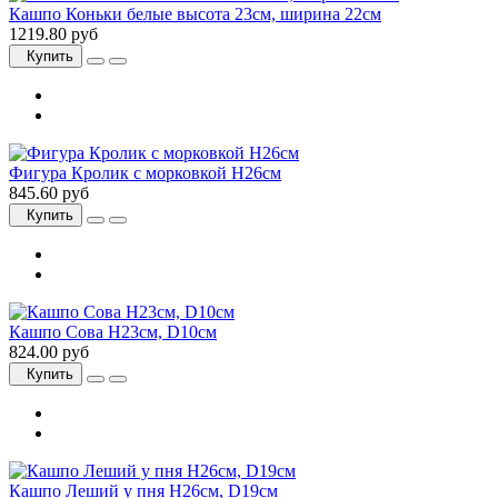
Кашпо Коньки белые высота 23см, ширина 22см
1219.80 руб
Купить
Фигура Кролик с морковкой H26см
845.60 руб
Купить
Кашпо Сова H23см, D10см
824.00 руб
Купить
Кашпо Леший у пня H26см, D19см