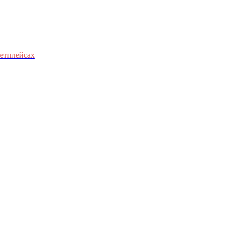
етплейсах