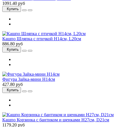
1091.40 руб
Купить
Кашпо Шляпка с птичкой H14см, L20см
886.80 руб
Купить
Фигура Зайка-мини H14см
427.80 руб
Купить
Кашпо Корзинка с бантиком и щенками H27см, D21см
1179.20 руб