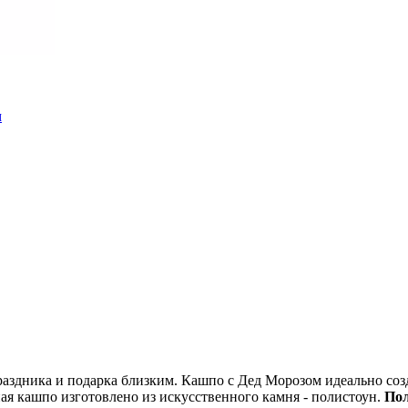
раздника и подарка близким. Кашпо с Дед Морозом идеально со
ая кашпо изготовлено из искусственного камня - полистоун.
Пол