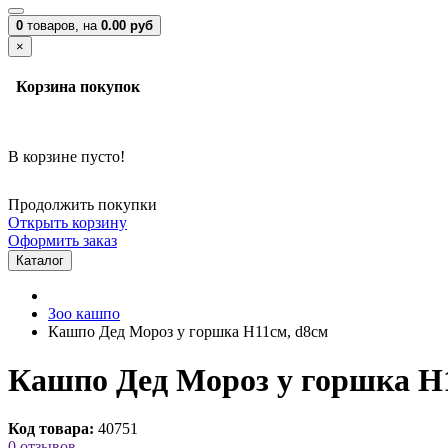
0
товаров,
на
0.00 руб
×
Корзина покупок
В корзине пусто!
Продолжить покупки
Открыть корзину
Оформить заказ
Каталог
Зоо кашпо
Кашпо Дед Мороз у горшка H11см, d8см
Кашпо Дед Мороз у горшка H
Код товара:
40751
0 отзывов