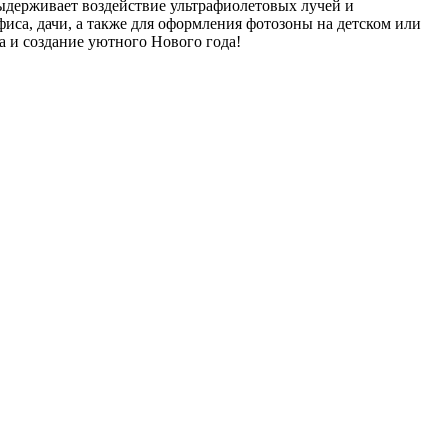
выдерживает воздействие ультрафиолетовых лучей и
иса, дачи, а также для оформления фотозоны на детском или
а и создание уютного Нового года!