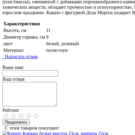
(пластмассы), смешанной с добавками порошкообразного камня
химических веществ, обладает прочностью и огнеупорностью. К
взрослом празднике. Кашпо с фигуркой Деда Мороза подарит 
Характеристики
Высота, см
11
Диаметр горшка, см
8
цвет
белый, розовый
Материал
полистоун
Написать отзыв
Ваше имя:
Ваш отзыв
Рейтинг
Продолжить
С этим товаром покупают