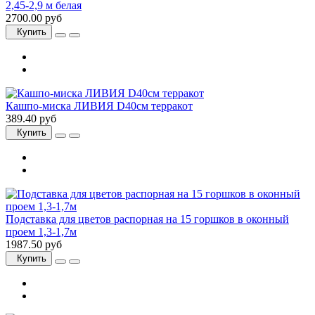
2,45-2,9 м белая
2700.00 руб
Купить
Кашпо-миска ЛИВИЯ D40см терракот
389.40 руб
Купить
Подставка для цветов распорная на 15 горшков в оконный
проем 1,3-1,7м
1987.50 руб
Купить