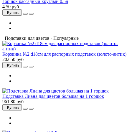
Горшок рассадный круглый 0.5л
4.50 руб
Купить
Подставки для цветов - Популярные
Корзинка №2 d18см для распорных подставок (золото-антик)
202.50 руб
Купить
Подставка Лиана для цветов большая на 1 горшок
961.80 руб
Купить