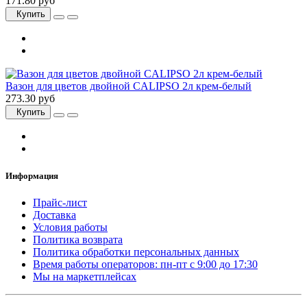
171.80 руб
Купить
Вазон для цветов двойной CALIPSO 2л крем-белый
273.30 руб
Купить
Информация
Прайс-лист
Доставка
Условия работы
Политика возврата
Политика обработки персональных данных
Время работы операторов: пн-пт с 9:00 до 17:30
Мы на маркетплейсах