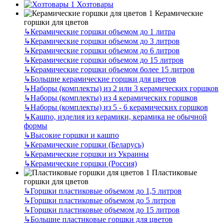
Хозтовары
Керамические
горшки для цветов
↳
Керамические горшки объемом до 1 литра
↳
Керамические горшки объемом до 3 литров
↳
Керамические горшки объемом до 6 литров
↳
Керамические горшки объемом до 15 литров
↳
Керамические горшки объемом более 15 литров
↳
Большие керамические горшки для цветов
↳
Наборы (комплекты) из 2 или 3 керамических горшков
↳
Наборы (комплекты) из 4 керамических горшков
↳
Наборы (комплекты) из 5 - 6 керамических горшков
↳
Кашпо, изделия из керамики, керамика не обычной
формы
↳
Высокие горшки и кашпо
↳
Керамические горшки (Беларусь)
↳
Керамические горшки из Украины
↳
Керамические горшки (Россия)
Пластиковые
горшки для цветов
↳
Горшки пластиковые объемом до 1,5 литров
↳
Горшки пластиковые объемом до 5 литров
↳
Горшки пластиковые объемом до 15 литров
↳
Большие пластиковые горшки для цветов