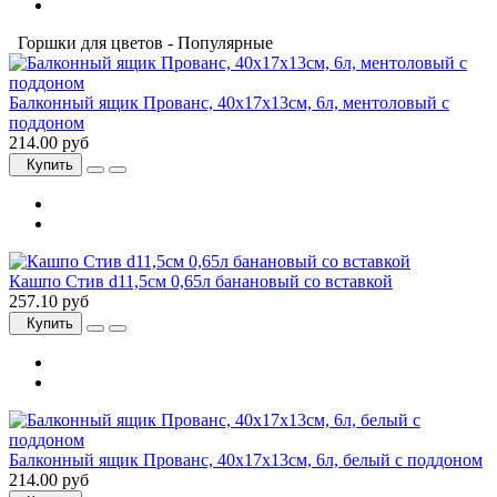
Горшки для цветов - Популярные
Балконный ящик Прованс, 40x17x13см, 6л, ментоловый с
поддоном
214.00 руб
Купить
Кашпо Стив d11,5см 0,65л банановый со вставкой
257.10 руб
Купить
Балконный ящик Прованс, 40x17x13см, 6л, белый с поддоном
214.00 руб