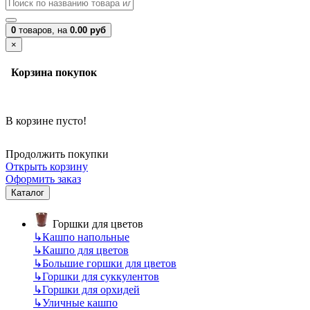
0
товаров,
на
0.00 руб
×
Корзина покупок
В корзине пусто!
Продолжить покупки
Открыть корзину
Оформить заказ
Каталог
Горшки для цветов
↳
Кашпо напольные
↳
Кашпо для цветов
↳
Большие горшки для цветов
↳
Горшки для суккулентов
↳
Горшки для орхидей
↳
Уличные кашпо