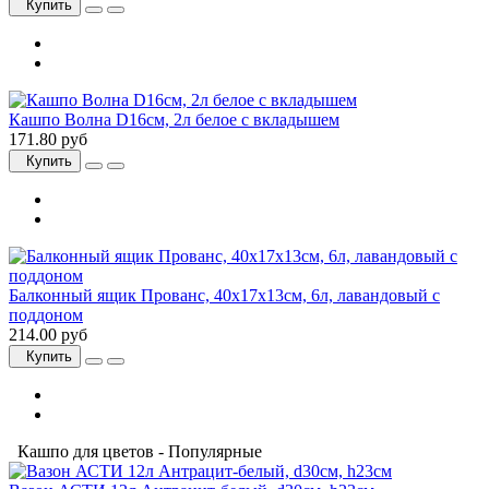
Купить
Кашпо Волна D16см, 2л белое с вкладышем
171.80 руб
Купить
Балконный ящик Прованс, 40x17x13см, 6л, лавандовый с
поддоном
214.00 руб
Купить
Кашпо для цветов - Популярные