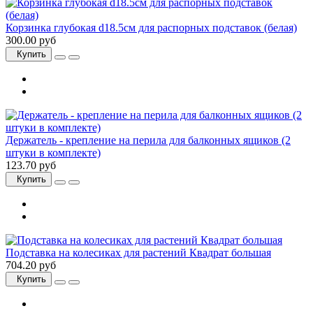
Корзинка глубокая d18.5см для распорных подставок (белая)
300.00 руб
Купить
Держатель - крепление на перила для балконных ящиков (2
штуки в комплекте)
123.70 руб
Купить
Подставка на колесиках для растений Квадрат большая
704.20 руб
Купить