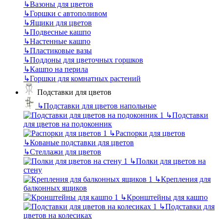
↳
Вазоны для цветов
↳
Горшки с автополивом
↳
Ящики для цветов
↳
Подвесные кашпо
↳
Настенные кашпо
↳
Пластиковые вазы
↳
Поддоны для цветочных горшков
↳
Кашпо на перила
↳
Горшки для комнатных растений
Подставки для цветов
↳
Подставки для цветов напольные
↳
Подставки
для цветов на подоконник
↳
Распорки для цветов
↳
Кованые подставки для цветов
↳
Стеллажи для цветов
↳
Полки для цветов на
стену
↳
Крепления для
балконных ящиков
↳
Кронштейны для кашпо
↳
Подставки для
цветов на колесиках