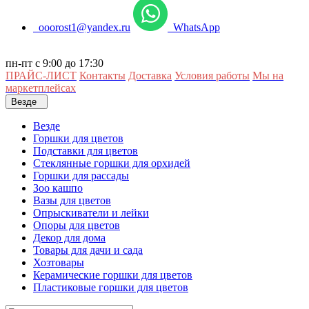
ooorost1@yandex.ru
WhatsApp
пн-пт с 9:00 до 17:30
ПРАЙС-ЛИСТ
Контакты
Доставка
Условия работы
Мы на
маркетплейсах
Везде
Везде
Горшки для цветов
Подставки для цветов
Стеклянные горшки для орхидей
Горшки для рассады
Зоо кашпо
Вазы для цветов
Опрыскиватели и лейки
Опоры для цветов
Декор для дома
Товары для дачи и сада
Хозтовары
Керамические горшки для цветов
Пластиковые горшки для цветов