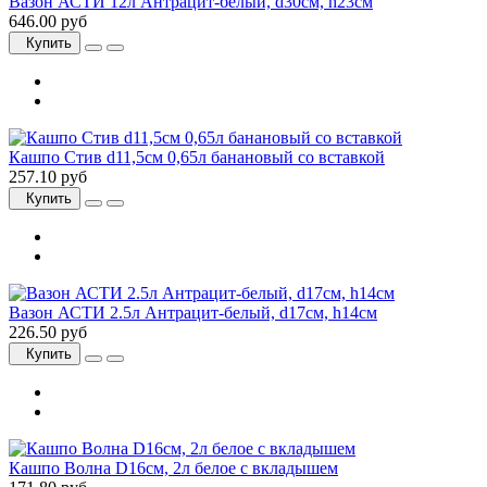
Вазон АСТИ 12л Антрацит-белый, d30см, h23см
646.00 руб
Купить
Кашпо Стив d11,5см 0,65л банановый со вставкой
257.10 руб
Купить
Вазон АСТИ 2.5л Антрацит-белый, d17см, h14см
226.50 руб
Купить
Кашпо Волна D16см, 2л белое с вкладышем