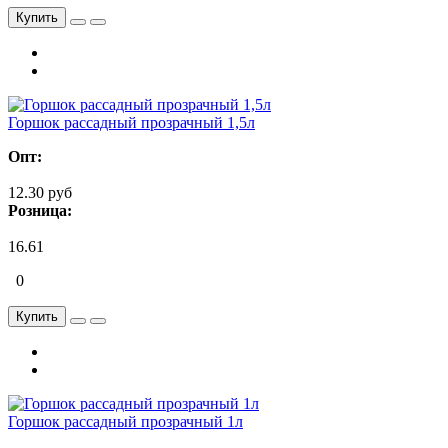
Купить
Горшок рассадный прозрачный 1,5л
Опт:
12.30 руб
Розница:
16.61
0
Купить
Горшок рассадный прозрачный 1л