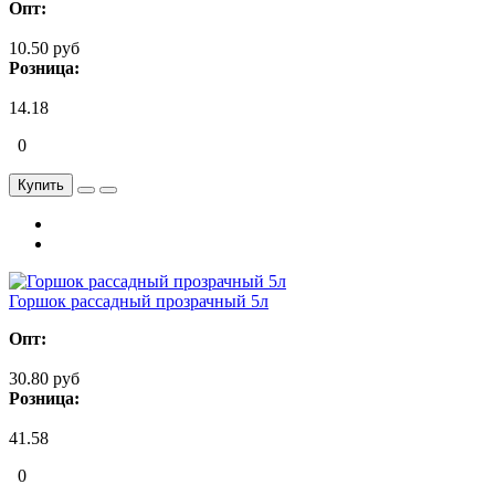
Опт:
10.50 руб
Розница:
14.18
0
Купить
Горшок рассадный прозрачный 5л
Опт:
30.80 руб
Розница:
41.58
0