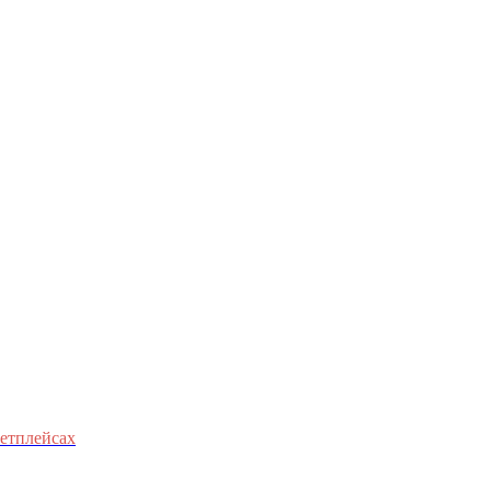
етплейсах