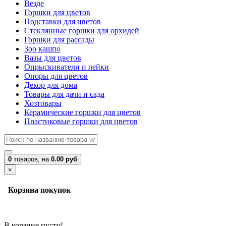
Везде
Горшки для цветов
Подставки для цветов
Стеклянные горшки для орхидей
Горшки для рассады
Зоо кашпо
Вазы для цветов
Опрыскиватели и лейки
Опоры для цветов
Декор для дома
Товары для дачи и сада
Хозтовары
Керамические горшки для цветов
Пластиковые горшки для цветов
0
товаров,
на
0.00 руб
×
Корзина покупок
В корзине пусто!