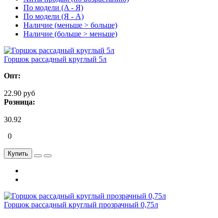
По модели (A - Я)
По модели (Я - A)
Наличие (меньше > больше)
Наличие (больше > меньше)
Горшок рассадный круглый 5л
Опт:
22.90 руб
Розница:
30.92
0
Купить
Горшок рассадный круглый прозрачный 0,75л