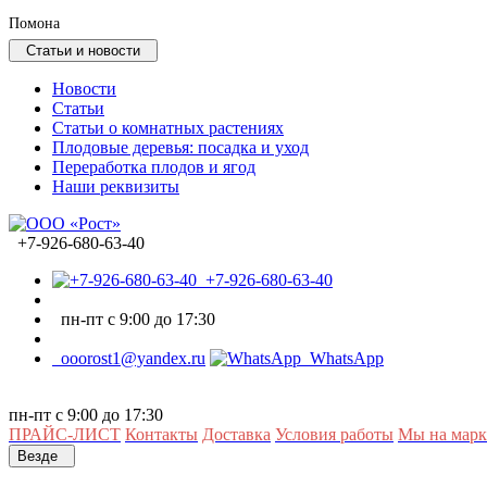
Помона
Статьи и новости
Новости
Статьи
Статьи о комнатных растениях
Плодовые деревья: посадка и уход
Переработка плодов и ягод
Наши реквизиты
+7-926-680-63-40
+7-926-680-63-40
пн-пт с 9:00 до 17:30
ooorost1@yandex.ru
WhatsApp
пн-пт с 9:00 до 17:30
ПРАЙС-ЛИСТ
Контакты
Доставка
Условия работы
Мы на марк
Везде