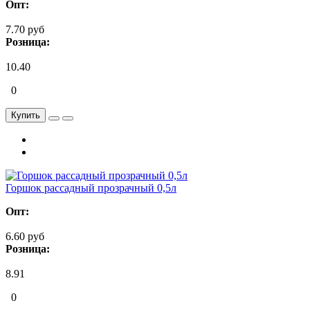
Опт:
7.70 руб
Розница:
10.40
0
Купить
Горшок рассадный прозрачный 0,5л
Опт:
6.60 руб
Розница:
8.91
0