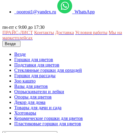
ooorost1@yandex.ru
WhatsApp
пн-пт с 9:00 до 17:30
ПРАЙС-ЛИСТ
Контакты
Доставка
Условия работы
Мы на
маркетплейсах
Везде
Везде
Горшки для цветов
Подставки для цветов
Стеклянные горшки для орхидей
Горшки для рассады
Зоо кашпо
Вазы для цветов
Опрыскиватели и лейки
Опоры для цветов
Декор для дома
Товары для дачи и сада
Хозтовары
Керамические горшки для цветов
Пластиковые горшки для цветов