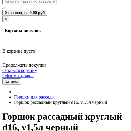
0
товаров,
на
0.00 руб
×
Корзина покупок
В корзине пусто!
Продолжить покупки
Открыть корзину
Оформить заказ
Каталог
Горшки для рассады
Горшок рассадный круглый d16, v1.5л черный
Горшок рассадный круглый
d16, v1,5л черный