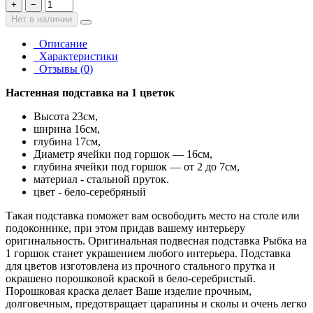
+
−
Нет в наличии
Описание
Характеристики
Отзывы (0)
Настенная подставка на 1 цветок
Высота 23см,
ширина 16см,
глубина 17см,
Диаметр ячейки под горшок — 16см,
глубина ячейки под горшок — от 2 до 7см,
материал - стальной пруток.
цвет - бело-серебряный
Такая подставка поможет вам освободить место на столе или
подоконнике, при этом придав вашему интерьеру
оригинальность. Оригинальная подвесная подставка Рыбка на
1 горшок станет украшением любого интерьера. Подставка
для цветов изготовлена из прочного стального прутка и
окрашено порошковой краской в бело-серебристый.
Порошковая краска делает Ваше изделие прочным,
долговечным, предотвращает царапины и сколы и очень легко