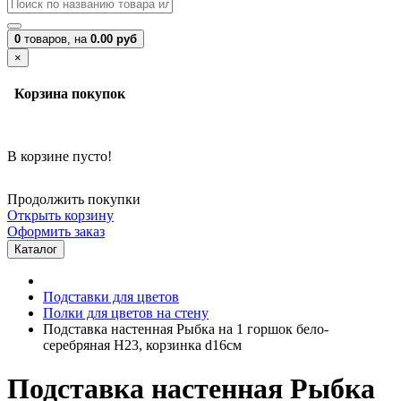
0
товаров,
на
0.00 руб
×
Корзина покупок
В корзине пусто!
Продолжить покупки
Открыть корзину
Оформить заказ
Каталог
Подставки для цветов
Полки для цветов на стену
Подставка настенная Рыбка на 1 горшок бело-
серебряная H23, корзинка d16см
Подставка настенная Рыбка