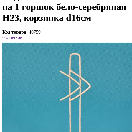
на 1 горшок бело-серебряная
H23, корзинка d16см
Код товара:
40759
0 отзывов