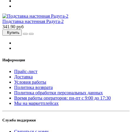
Подставка настенная Радуга-2
341.90 руб
Купить
Информация
Прайс-лист
Доставка
Условия работы
Политика возврата
Политика обработки персональных данных
Время работы операторов: пн-пт с 9:00 до 17:30
Мы на маркетплейсах
Служба поддержки
Связаться с нами