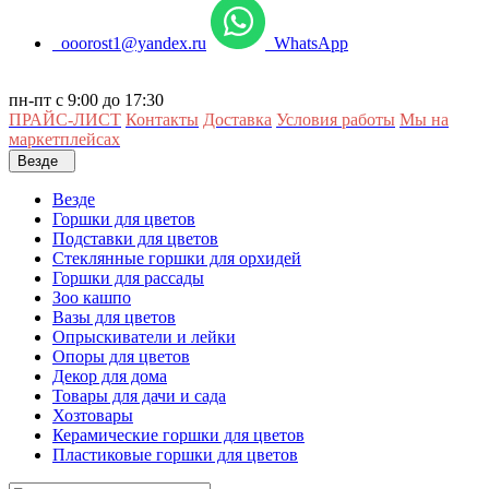
ooorost1@yandex.ru
WhatsApp
пн-пт с 9:00 до 17:30
ПРАЙС-ЛИСТ
Контакты
Доставка
Условия работы
Мы на
маркетплейсах
Везде
Везде
Горшки для цветов
Подставки для цветов
Стеклянные горшки для орхидей
Горшки для рассады
Зоо кашпо
Вазы для цветов
Опрыскиватели и лейки
Опоры для цветов
Декор для дома
Товары для дачи и сада
Хозтовары
Керамические горшки для цветов
Пластиковые горшки для цветов