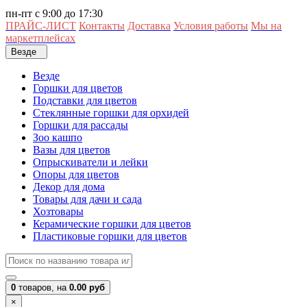
пн-пт с 9:00 до 17:30
ПРАЙС-ЛИСТ
Контакты
Доставка
Условия работы
Мы на
маркетплейсах
Везде
Везде
Горшки для цветов
Подставки для цветов
Стеклянные горшки для орхидей
Горшки для рассады
Зоо кашпо
Вазы для цветов
Опрыскиватели и лейки
Опоры для цветов
Декор для дома
Товары для дачи и сада
Хозтовары
Керамические горшки для цветов
Пластиковые горшки для цветов
0
товаров,
на
0.00 руб
×