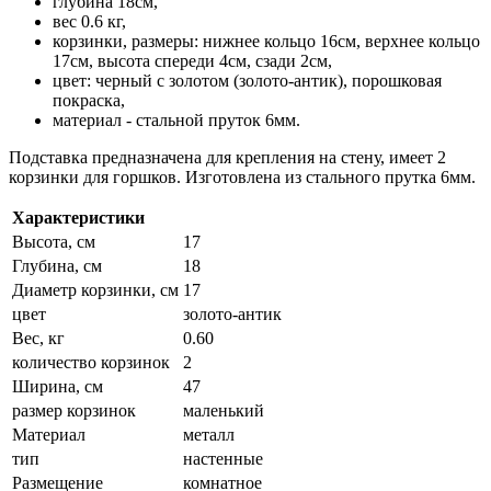
глубина 18см,
вес 0.6 кг,
корзинки, размеры: нижнее кольцо 16см, верхнее кольцо
17см, высота спереди 4см, сзади 2см,
цвет: черный с золотом (золото-антик), порошковая
покраска,
материал - стальной пруток 6мм.
Подставка предназначена для крепления на стену, имеет 2
корзинки для горшков. Изготовлена из стального прутка 6мм.
Характеристики
Высота, см
17
Глубина, см
18
Диаметр корзинки, см
17
цвет
золото-антик
Вес, кг
0.60
количество корзинок
2
Ширина, см
47
размер корзинок
маленький
Материал
металл
тип
настенные
Размещение
комнатное