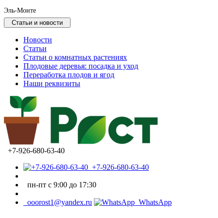
Эль-Монте
Статьи и новости
Новости
Статьи
Статьи о комнатных растениях
Плодовые деревья: посадка и уход
Переработка плодов и ягод
Наши реквизиты
+7-926-680-63-40
+7-926-680-63-40
пн-пт с 9:00 до 17:30
ooorost1@yandex.ru
WhatsApp