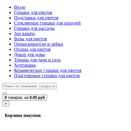
Везде
Горшки для цветов
Подставки для цветов
Стеклянные горшки для орхидей
Горшки для рассады
Зоо кашпо
Вазы для цветов
Опрыскиватели и лейки
Опоры для цветов
Декор для дома
Товары для дачи и сада
Хозтовары
Керамические горшки для цветов
Пластиковые горшки для цветов
0
товаров,
на
0.00 руб
×
Корзина покупок