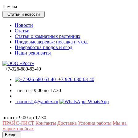
Помона
Статьи и новости
Новости
Статьи
Статьи о комнатных растениях
Плодовые деревья: посадка и уход
Переработка плодов и ягод
Наши реквизиты
+7-926-680-63-40
+7-926-680-63-40
пн-пт с 9:00 до 17:30
ooorost1@yandex.ru
WhatsApp
пн-пт с 9:00 до 17:30
ПРАЙС-ЛИСТ
Контакты
Доставка
Условия работы
Мы на
маркетплейсах
Везде