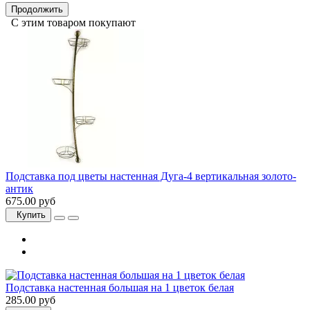
Продолжить
С этим товаром покупают
Подставка под цветы настенная Дуга-4 вертикальная золото-
антик
675.00 руб
Купить
Подставка настенная большая на 1 цветок белая
285.00 руб