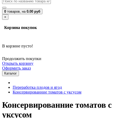
0
товаров,
на
0.00 руб
×
Корзина покупок
В корзине пусто!
Продолжить покупки
Открыть корзину
Оформить заказ
Каталог
Переработка плодов и ягод
Консервированние томатов с уксусом
Консервированние томатов с
уксусом