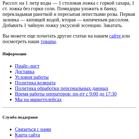
Рассол: на 1 литр воды — 1 столовая ложка с горкой сахара, 1
ст. ложка без горки соли. Помидоры уложить в банку,
перекладывая ранеткой и пересыпая лепестками розы. Первая
заливка — кипящей водой, вторая — кипяченым рассолом.
Добавить 1 чайную ложку уксусной эссенции. Закатать.
Вы можете еще почитать другие статьи на нашем
сайте
или
посмотреть наши
товары
.
Информация
Прайс-лист
Доставка
Условия работы
Политика возврата
Политика обработки персональных данных
Время работы операторов: пн-пт с 9:00 до 17:30
Мы на маркетплейсах
Служба поддержки
Связаться с нами
Карта сайта