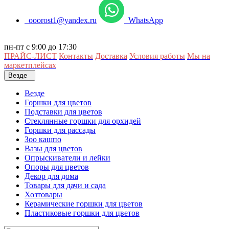
ooorost1@yandex.ru
WhatsApp
пн-пт с 9:00 до 17:30
ПРАЙС-ЛИСТ
Контакты
Доставка
Условия работы
Мы на
маркетплейсах
Везде
Везде
Горшки для цветов
Подставки для цветов
Стеклянные горшки для орхидей
Горшки для рассады
Зоо кашпо
Вазы для цветов
Опрыскиватели и лейки
Опоры для цветов
Декор для дома
Товары для дачи и сада
Хозтовары
Керамические горшки для цветов
Пластиковые горшки для цветов