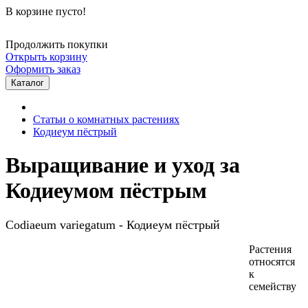
В корзине пусто!
Продолжить покупки
Открыть корзину
Оформить заказ
Каталог
Статьи о комнатных растениях
Кодиеум пёстрый
Выращивание и уход за
Кодиеумом пёстрым
Codiaeum variegatum - Кодиеум пёстрый
Растения
относятся
к
семейству