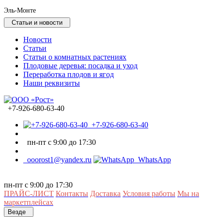
Эль-Монте
Статьи и новости
Новости
Статьи
Статьи о комнатных растениях
Плодовые деревья: посадка и уход
Переработка плодов и ягод
Наши реквизиты
+7-926-680-63-40
+7-926-680-63-40
пн-пт с 9:00 до 17:30
ooorost1@yandex.ru
WhatsApp
пн-пт с 9:00 до 17:30
ПРАЙС-ЛИСТ
Контакты
Доставка
Условия работы
Мы на
маркетплейсах
Везде