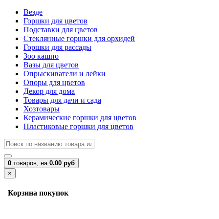
Везде
Горшки для цветов
Подставки для цветов
Стеклянные горшки для орхидей
Горшки для рассады
Зоо кашпо
Вазы для цветов
Опрыскиватели и лейки
Опоры для цветов
Декор для дома
Товары для дачи и сада
Хозтовары
Керамические горшки для цветов
Пластиковые горшки для цветов
0
товаров,
на
0.00 руб
×
Корзина покупок