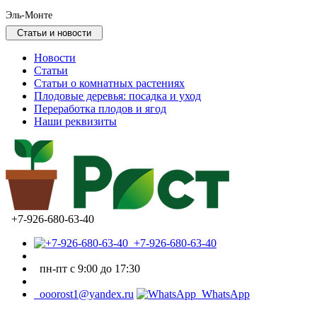
Эль-Монте
Статьи и новости
Новости
Статьи
Статьи о комнатных растениях
Плодовые деревья: посадка и уход
Переработка плодов и ягод
Наши реквизиты
+7-926-680-63-40
+7-926-680-63-40
пн-пт с 9:00 до 17:30
ooorost1@yandex.ru
WhatsApp