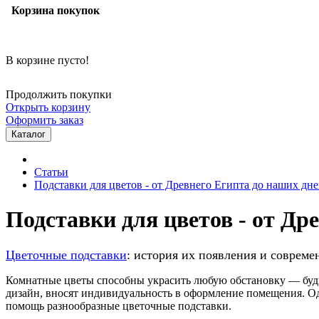
Корзина покупок
В корзине пусто!
Продолжить покупки
Открыть корзину
Оформить заказ
Каталог
Статьи
Подставки для цветов - от Древнего Египта до наших дн
Подставки для цветов - от Др
Цветочные подставки
: история их появления и соврем
Комнатные цветы способны украсить любую обстановку — будь 
дизайн, вносят индивидуальность в оформление помещения. Одн
помощь разнообразные цветочные подставки.