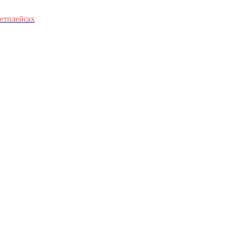
етплейсах