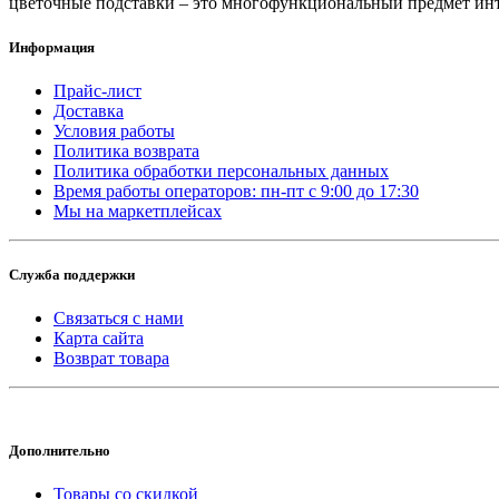
цветочные подставки – это многофункциональный предмет интер
Информация
Прайс-лист
Доставка
Условия работы
Политика возврата
Политика обработки персональных данных
Время работы операторов: пн-пт с 9:00 до 17:30
Мы на маркетплейсах
Служба поддержки
Связаться с нами
Карта сайта
Возврат товара
Дополнительно
Товары со скидкой