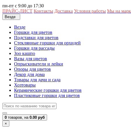
пн-пт с 9:00 до 17:30
ПРАЙС-ЛИСТ
Контакты
Доставка
Условия работы
Мы на марк
Везде
Везде
Горшки для цветов
Подставки для цветов
Стеклянные горшки для орхидей
Горшки для рассады
Зоо кашпо
Вазы для цветов
Опрыскиватели и лейки
Опоры для цветов
Декор для дома
Товары для дачи и сада
Хозтовары
Керамические горшки для цветов
Пластиковые горшки для цветов
0
товаров,
на
0.00 руб
×