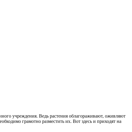
енного учреждения. Ведь растения облагораживают, оживляют
обходимо грамотно разместить их. Вот здесь и приходят на