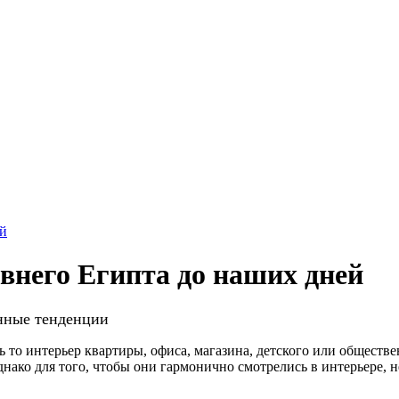
ей
евнего Египта до наших дней
енные тенденции
то интерьер квартиры, офиса, магазина, детского или обществ
ако для того, чтобы они гармонично смотрелись в интерьере, не