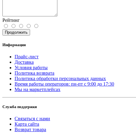
Рейтинг
Продолжить
Информация
Прайс-лист
Доставка
Условия работы
Политика возврата
Политика обработки персональных данных
Время работы операторов: пн-пт с 9:00 до 17:30
Мы на маркетплейсах
Служба поддержки
Связаться с нами
Карта сайта
Возврат товара