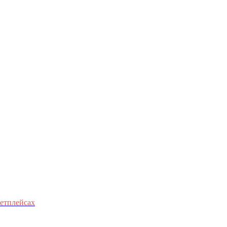
етплейсах