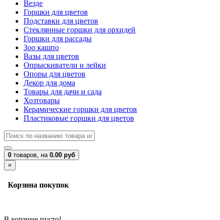
Везде
Горшки для цветов
Подставки для цветов
Стеклянные горшки для орхидей
Горшки для рассады
Зоо кашпо
Вазы для цветов
Опрыскиватели и лейки
Опоры для цветов
Декор для дома
Товары для дачи и сада
Хозтовары
Керамические горшки для цветов
Пластиковые горшки для цветов
0
товаров,
на
0.00 руб
×
Корзина покупок
В корзине пусто!