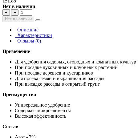
151.88
Нет в наличии
+
−
Нет в наличии
Описание
Характеристики
Отзывы (0)
Применение
Для удобрения садовых, огородных и комнатных культур
При посадке луковичных и клубневых растений
При посадке деревьев и кустарников
Для посева семян и выращивания рассады
При высадке рассады в открытый грунт
Преимущества
Универсальное удобрение
Содержит микроэлементы
Высокая эффективность
Состав
Азот - 7%