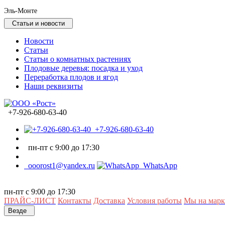
Эль-Монте
Статьи и новости
Новости
Статьи
Статьи о комнатных растениях
Плодовые деревья: посадка и уход
Переработка плодов и ягод
Наши реквизиты
+7-926-680-63-40
+7-926-680-63-40
пн-пт с 9:00 до 17:30
ooorost1@yandex.ru
WhatsApp
пн-пт с 9:00 до 17:30
ПРАЙС-ЛИСТ
Контакты
Доставка
Условия работы
Мы на марк
Везде