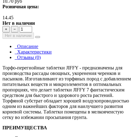
10.70 руб
Розничная цена:
14.45
Нет в наличии
+
−
Нет в наличии
Описание
Характеристики
Отзывы (0)
Торфо-перегнойные таблетки JIFFY - предназначены для
производства рассады овощных, укоренения черенков и
пасынков. Изготавливают из торфяных пород с добавлением
питательных веществ и микроэлементов в оптимальных
пропорциях, что делает таблетки JIFFY 7 фантастическим
средством для быстрого и здорового роста растений.
Торфяной субстрат обладает хорошей воздухопроводностью
одним из важнейших факторов для наилучшего развития
корневой системы. Таблетки помещены в мелкоячеистую
сетку во избежании просыпания грунта.
ПРЕИМУЩЕСТВА