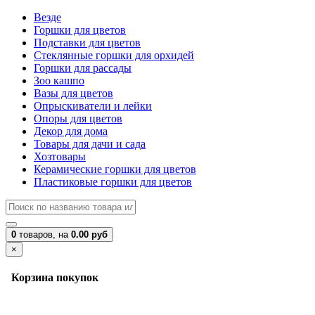
Везде
Горшки для цветов
Подставки для цветов
Стеклянные горшки для орхидей
Горшки для рассады
Зоо кашпо
Вазы для цветов
Опрыскиватели и лейки
Опоры для цветов
Декор для дома
Товары для дачи и сада
Хозтовары
Керамические горшки для цветов
Пластиковые горшки для цветов
0
товаров,
на
0.00 руб
×
Корзина покупок