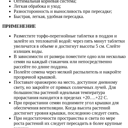
Оптимальная корневая система;
Легкая обрабока и уход;
Разносторонность и выносливость при пересадке;
Быстрая, легкая, удобная пересадка.
ПРИМЕНЕНИЕ
Разместите торфо-перегнойные таблетки в поддон и
залейте их тепловатой водой: через пять минут таблетки
увеличатся в объеме и достигнут высоты 5 см. Слейте
излишек воды.
В зависимости от размера поместите одно или несколько
семян на каждый стаканчик или непосредственно
рассейте по длине поддона.
Полейте семена через мелкий распылитель и накройте
прозрачной крышкой.
Поставьте оранжерею на место, доступное дневному
свету, но закройте от прямых солнечных лучей. Для
большинства растений идеальная температура
прорастания находится в пределах +20….+22 С.
При прорастании семян поднимите угол крышки для
обеспечения вентиляции. Когда высота растений
достигнет уровня крышки, последнюю следует снять.
При недостаточности пространства и света по мере
роста растений их следует пересадить в более крупные