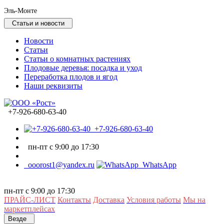
Эль-Монте
Статьи и новости
Новости
Статьи
Статьи о комнатных растениях
Плодовые деревья: посадка и уход
Переработка плодов и ягод
Наши реквизиты
+7-926-680-63-40
+7-926-680-63-40
пн-пт с 9:00 до 17:30
ooorost1@yandex.ru
WhatsApp
пн-пт с 9:00 до 17:30
ПРАЙС-ЛИСТ
Контакты
Доставка
Условия работы
Мы на
маркетплейсах
Везде