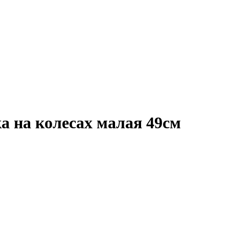
а на колесах малая 49см