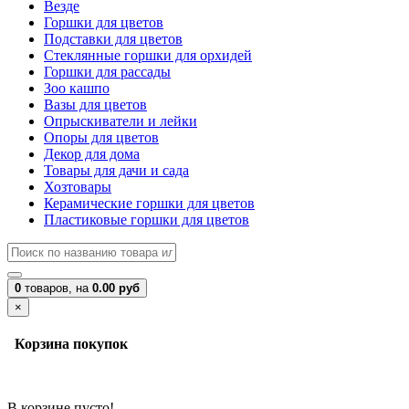
Везде
Горшки для цветов
Подставки для цветов
Стеклянные горшки для орхидей
Горшки для рассады
Зоо кашпо
Вазы для цветов
Опрыскиватели и лейки
Опоры для цветов
Декор для дома
Товары для дачи и сада
Хозтовары
Керамические горшки для цветов
Пластиковые горшки для цветов
0
товаров,
на
0.00 руб
×
Корзина покупок
В корзине пусто!