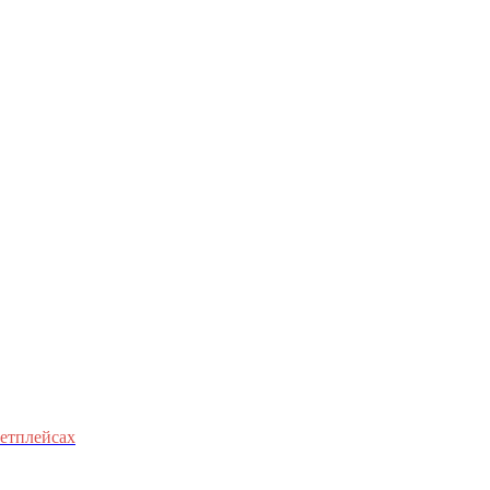
етплейсах