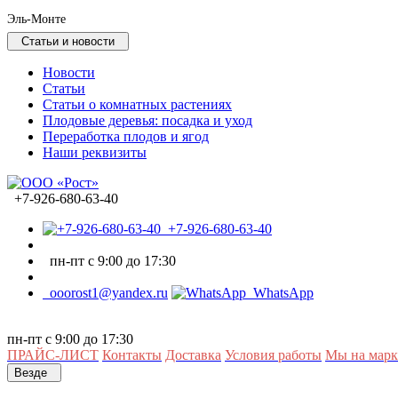
Эль-Монте
Статьи и новости
Новости
Статьи
Статьи о комнатных растениях
Плодовые деревья: посадка и уход
Переработка плодов и ягод
Наши реквизиты
+7-926-680-63-40
+7-926-680-63-40
пн-пт с 9:00 до 17:30
ooorost1@yandex.ru
WhatsApp
пн-пт с 9:00 до 17:30
ПРАЙС-ЛИСТ
Контакты
Доставка
Условия работы
Мы на марк
Везде