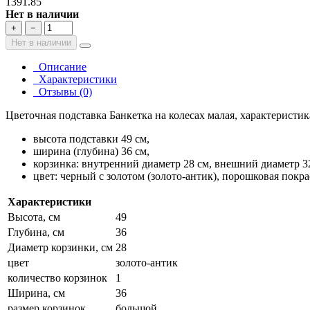
1391.85
Нет в наличии
+
−
Нет в наличии
Описание
Характеристики
Отзывы (0)
Цветочная подставка Банкетка на колесах малая, характеристик
высота подставки 49 см,
ширина (глубина) 36 см,
корзинка: внутренний диаметр 28 см, внешний диаметр 3
цвет: черный с золотом (золото-антик), порошковая покра
Характеристики
Высота, см
49
Глубина, см
36
Диаметр корзинки, см
28
цвет
золото-антик
количество корзинок
1
Ширина, см
36
размер корзинок
большой