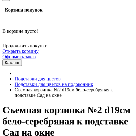
Корзина покупок
В корзине пусто!
Продолжить покупки
Открыть корзину
Оформить заказ
Каталог
Подставки для цветов
Подставки для цветов на подоконник
Съемная корзинка №2 d19см бело-серебряная к
подставке Сад на окне
Съемная корзинка №2 d19см
бело-серебряная к подставке
Сад на окне