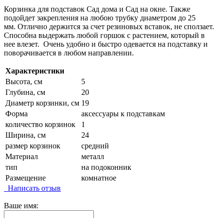
Корзинка для подставок Сад дома и Сад на окне. Также
подойдет закрепления на любою трубку диаметром до 25
мм. Отлично держится за счет резиновых вставок, не сползает.
Способна выдержать любой горшок с растением, который в
нее влезет. Очень удобно и быстро одевается на подставку и
поворачивается в любом направлении.
Характеристики
Высота, см
5
Глубина, см
20
Диаметр корзинки, см
19
Форма
аксессуары к подставкам
количество корзинок
1
Ширина, см
24
размер корзинок
средний
Материал
металл
тип
на подоконник
Размещение
комнатное
Написать отзыв
Ваше имя: