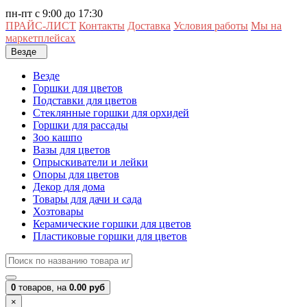
пн-пт с 9:00 до 17:30
ПРАЙС-ЛИСТ
Контакты
Доставка
Условия работы
Мы на
маркетплейсах
Везде
Везде
Горшки для цветов
Подставки для цветов
Стеклянные горшки для орхидей
Горшки для рассады
Зоо кашпо
Вазы для цветов
Опрыскиватели и лейки
Опоры для цветов
Декор для дома
Товары для дачи и сада
Хозтовары
Керамические горшки для цветов
Пластиковые горшки для цветов
0
товаров,
на
0.00 руб
×