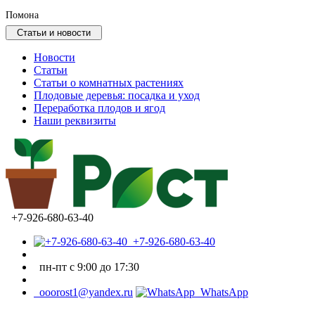
Помона
Статьи и новости
Новости
Статьи
Статьи о комнатных растениях
Плодовые деревья: посадка и уход
Переработка плодов и ягод
Наши реквизиты
+7-926-680-63-40
+7-926-680-63-40
пн-пт с 9:00 до 17:30
ooorost1@yandex.ru
WhatsApp