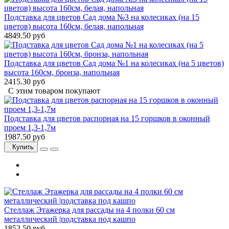
Подставка для цветов Сад дома №3 на колесиках (на 15
цветов) высота 160см, белая, напольная
4849.50 руб
Подставка для цветов Сад дома №1 на колесиках (на 5 цветов)
высота 160см, бронза, напольная
2415.30 руб
С этим товаром покупают
Подставка для цветов распорная на 15 горшков в оконный
проем 1,3-1,7м
1987.50 руб
Купить
Стеллаж Этажерка для рассады на 4 полки 60 см
металлический |подставка под кашпо
1852.50 руб