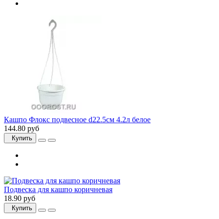
Кашпо Флокс подвесное d22.5см 4.2л белое
144.80 руб
Купить
Подвеска для кашпо коричневая
18.90 руб
Купить