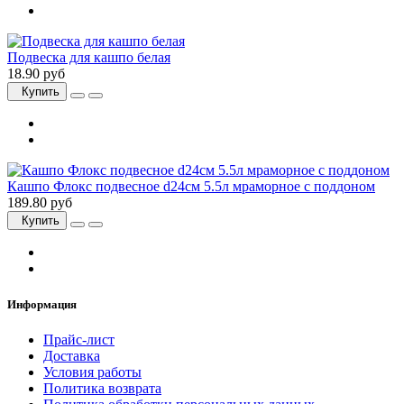
Подвеска для кашпо белая
18.90 руб
Купить
Кашпо Флокс подвесное d24см 5.5л мраморное с поддоном
189.80 руб
Купить
Информация
Прайс-лист
Доставка
Условия работы
Политика возврата