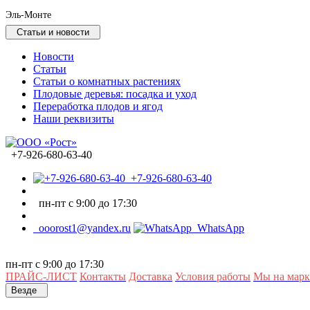
Эль-Монте
Статьи и новости
Новости
Статьи
Статьи о комнатных растениях
Плодовые деревья: посадка и уход
Переработка плодов и ягод
Наши реквизиты
+7-926-680-63-40
+7-926-680-63-40
пн-пт с 9:00 до 17:30
ooorost1@yandex.ru
WhatsApp
пн-пт с 9:00 до 17:30
ПРАЙС-ЛИСТ
Контакты
Доставка
Условия работы
Мы на марк
Везде