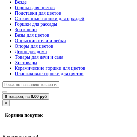
Везде
Горшки для цветов
Подставки для цветов
Стеклянные горшки для орхидей
Горшки для рассады
Зоо кашпо
Вазы для цветов
Опрыскиватели и лейки
Опоры для цветов
Декор для дома
Товары для дачи и сада
Хозтовары
Керамические горшки для цветов
Пластиковые горшки для цветов
0
товаров,
на
0.00 руб
×
Корзина покупок
В корзине пусто!