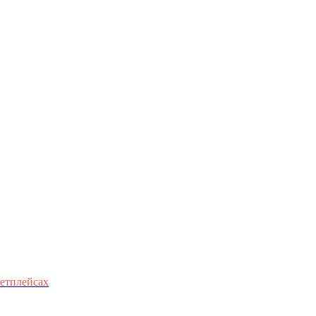
етплейсах