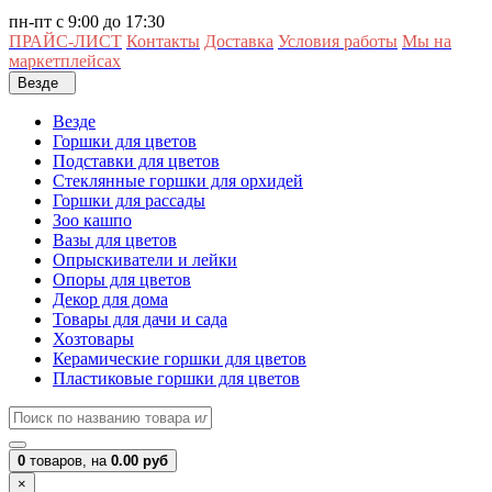
пн-пт с 9:00 до 17:30
ПРАЙС-ЛИСТ
Контакты
Доставка
Условия работы
Мы на
маркетплейсах
Везде
Везде
Горшки для цветов
Подставки для цветов
Стеклянные горшки для орхидей
Горшки для рассады
Зоо кашпо
Вазы для цветов
Опрыскиватели и лейки
Опоры для цветов
Декор для дома
Товары для дачи и сада
Хозтовары
Керамические горшки для цветов
Пластиковые горшки для цветов
0
товаров,
на
0.00 руб
×