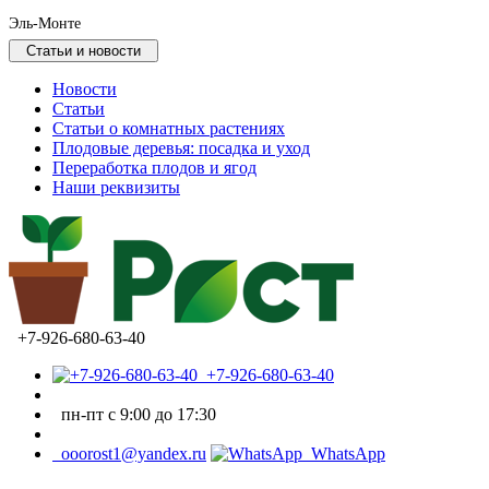
Эль-Монте
Статьи и новости
Новости
Статьи
Статьи о комнатных растениях
Плодовые деревья: посадка и уход
Переработка плодов и ягод
Наши реквизиты
+7-926-680-63-40
+7-926-680-63-40
пн-пт с 9:00 до 17:30
ooorost1@yandex.ru
WhatsApp