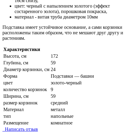
16см снизу,
цвет: черный с напылением золотого (эффект
состаренного золота), порошковая покраска,
материал - витая труба диаметром 10мм
Подставка имеет устойчивое основание, а сами корзинки
расположены таким образом, что не мешают друг другу и
растениям.
Характеристики
Высота, см
172
Глубина, см
59
Диаметр корзинки, см
24
Форма
Подставки — башни
цвет
золото-черный
количество корзинок
9
Ширина, см
59
размер корзинок
средний
Материал
металл
тип
напольные
Размещение
комнатное
Написать отзыв