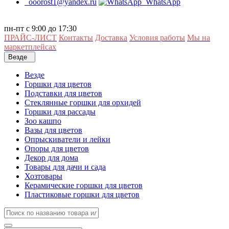
ooorost1@yandex.ru
WhatsApp
пн-пт с 9:00 до 17:30
ПРАЙС-ЛИСТ
Контакты
Доставка
Условия работы
Мы на
маркетплейсах
Везде
Везде
Горшки для цветов
Подставки для цветов
Стеклянные горшки для орхидей
Горшки для рассады
Зоо кашпо
Вазы для цветов
Опрыскиватели и лейки
Опоры для цветов
Декор для дома
Товары для дачи и сада
Хозтовары
Керамические горшки для цветов
Пластиковые горшки для цветов