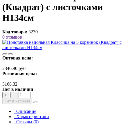
(Квадрат) с листочками
H134см
Код товара:
3230
0 отзывов
Оптовая цена:
2346.90 руб
Розничная цена:
3168.32
Нет в наличии
+
−
Нет в наличии
Описание
Характеристики
Отзывы (0)