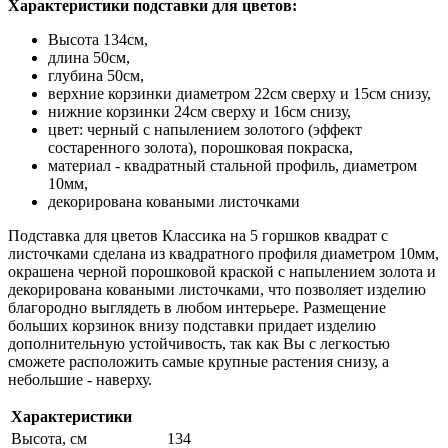
Характеристики подставки для цветов:
Высота 134см,
длина 50см,
глубина 50см,
верхние корзинки диаметром 22см сверху и 15см снизу,
нижние корзинки 24см сверху и 16см снизу,
цвет: черный с напылением золотого (эффект
состаренного золота), порошковая покраска,
материал - квадратный стальной профиль, диаметром
10мм,
декорирована коваными листочками
Подставка для цветов Классика на 5 горшков квадрат с
листочками сделана из квадратного профиля диаметром 10мм,
окрашена черной порошковой краской с напылением золота и
декорирована коваными листочками, что позволяет изделию
благородно выглядеть в любом интерьере. Размещение
больших корзинок внизу подставки придает изделию
дополнительную устойчивость, так как Вы с легкостью
сможете расположить самые крупные растения снизу, а
небольшие - наверху.
Характеристики
Высота, см
134