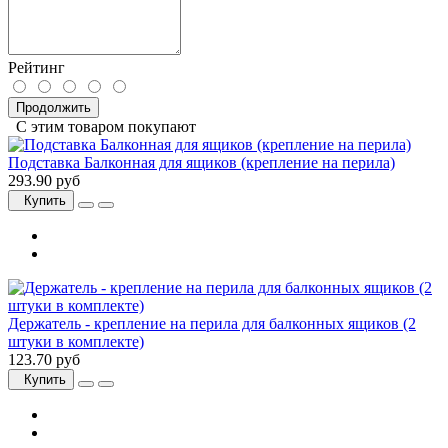
Рейтинг
Продолжить
С этим товаром покупают
Подставка Балконная для ящиков (крепление на перила)
293.90 руб
Купить
Держатель - крепление на перила для балконных ящиков (2
штуки в комплекте)
123.70 руб
Купить