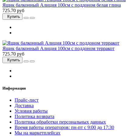
Ящик балконный Алиция 100см с поддоном белая глина
725.70 руб
Купить
Ящик балконный Алиция 100см с поддоном терракот
725.70 руб
Купить
Информация
Прайс-лист
Доставка
Условия работы
Политика возврата
Политика обработки персональных данных
Время работы операторов: пн-пт с 9:00 до 17:30
Мы на маркетплейсах