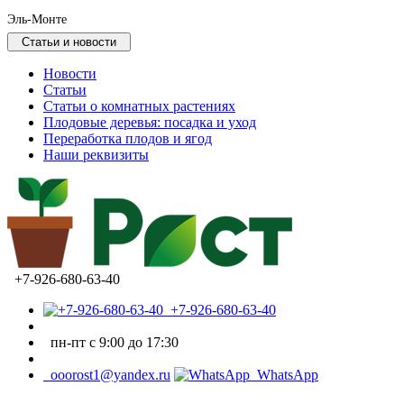
Эль-Монте
Статьи и новости
Новости
Статьи
Статьи о комнатных растениях
Плодовые деревья: посадка и уход
Переработка плодов и ягод
Наши реквизиты
+7-926-680-63-40
+7-926-680-63-40
пн-пт с 9:00 до 17:30
ooorost1@yandex.ru
WhatsApp