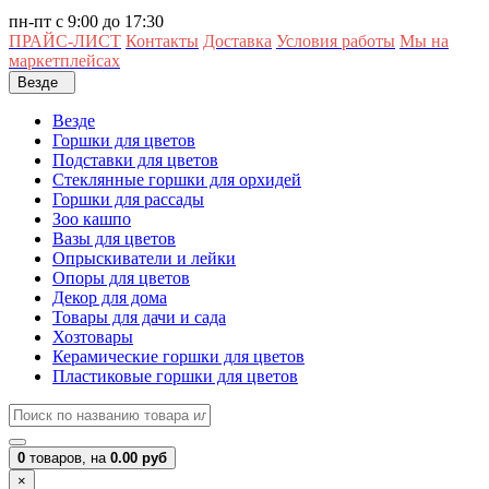
пн-пт с 9:00 до 17:30
ПРАЙС-ЛИСТ
Контакты
Доставка
Условия работы
Мы на
маркетплейсах
Везде
Везде
Горшки для цветов
Подставки для цветов
Стеклянные горшки для орхидей
Горшки для рассады
Зоо кашпо
Вазы для цветов
Опрыскиватели и лейки
Опоры для цветов
Декор для дома
Товары для дачи и сада
Хозтовары
Керамические горшки для цветов
Пластиковые горшки для цветов
0
товаров,
на
0.00 руб
×