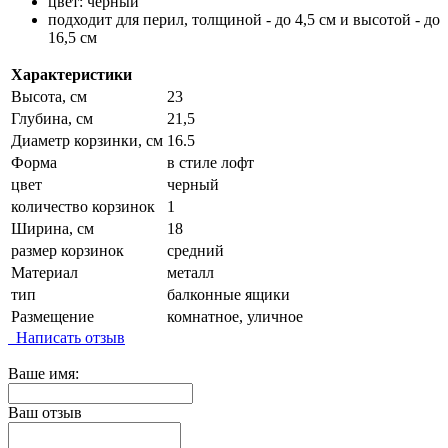
цвет: черный
подходит для перил, толщиной - до 4,5 см и высотой - до
16,5 см
Характеристики
Высота, см
23
Глубина, см
21,5
Диаметр корзинки, см
16.5
Форма
в стиле лофт
цвет
черный
количество корзинок
1
Ширина, см
18
размер корзинок
средний
Материал
металл
тип
балконные ящики
Размещение
комнатное, уличное
Написать отзыв
Ваше имя:
Ваш отзыв