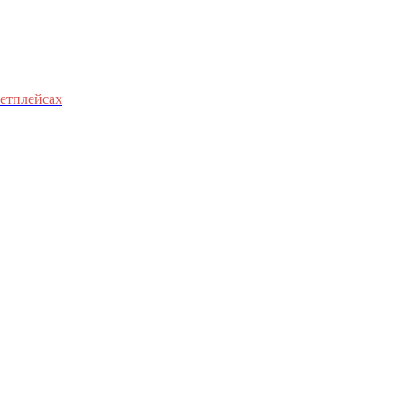
етплейсах