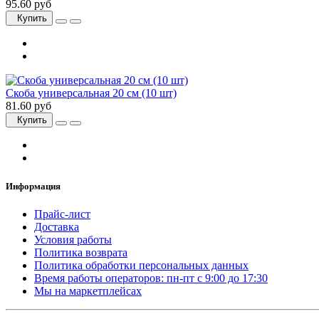
95.60 руб
Купить
Скоба универсальная 20 см (10 шт)
81.60 руб
Купить
Информация
Прайс-лист
Доставка
Условия работы
Политика возврата
Политика обработки персональных данных
Время работы операторов: пн-пт с 9:00 до 17:30
Мы на маркетплейсах