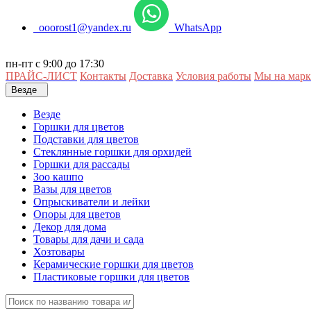
ooorost1@yandex.ru
WhatsApp
пн-пт с 9:00 до 17:30
ПРАЙС-ЛИСТ
Контакты
Доставка
Условия работы
Мы на марк
Везде
Везде
Горшки для цветов
Подставки для цветов
Стеклянные горшки для орхидей
Горшки для рассады
Зоо кашпо
Вазы для цветов
Опрыскиватели и лейки
Опоры для цветов
Декор для дома
Товары для дачи и сада
Хозтовары
Керамические горшки для цветов
Пластиковые горшки для цветов