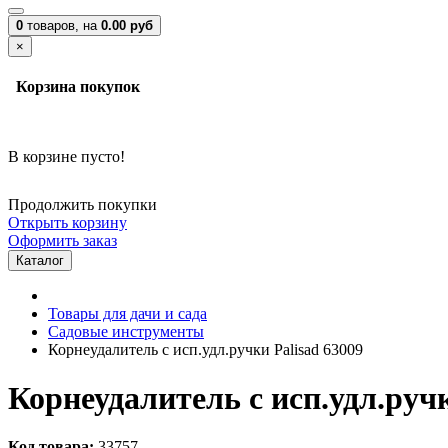
0
товаров,
на
0.00 руб
×
Корзина покупок
В корзине пусто!
Продолжить покупки
Открыть корзину
Оформить заказ
Каталог
Товары для дачи и сада
Садовые инструменты
Корнеудалитель с исп.удл.ручки Palisad 63009
Корнеудалитель с исп.удл.ручк
Код товара:
33757