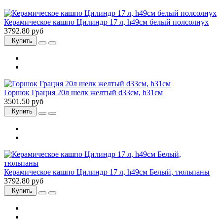
Керамическое кашпо Цилиндр 17 л, h49см белый полсолнух
3792.80 руб
Купить
Горшок Грация 20л шелк желтый d33см, h31см
3501.50 руб
Купить
Керамическое кашпо Цилиндр 17 л, h49см Белый, тюльпаны
3792.80 руб
Купить