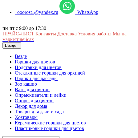
ooorost1@yandex.ru
WhatsApp
пн-пт с 9:00 до 17:30
ПРАЙС-ЛИСТ
Контакты
Доставка
Условия работы
Мы на
маркетплейсах
Везде
Везде
Горшки для цветов
Подставки для цветов
Стеклянные горшки для орхидей
Горшки для рассады
Зоо кашпо
Вазы для цветов
Опрыскиватели и лейки
Опоры для цветов
Декор для дома
Товары для дачи и сада
Хозтовары
Керамические горшки для цветов
Пластиковые горшки для цветов