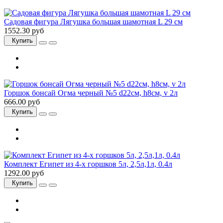
Садовая фигура Лягушка большая шамотная L 29 см
1552.30 руб
Купить
Горшок бонсай Огма черный №5 d22см, h8см, v 2л
666.00 руб
Купить
Комплект Египет из 4-х горшков 5л, 2,5л,1л, 0.4л
1292.00 руб
Купить