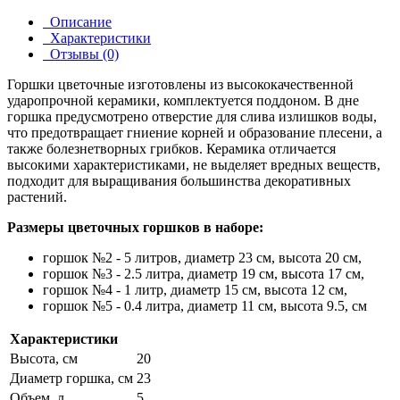
Описание
Характеристики
Отзывы (0)
Горшки цветочные
изготовлены из высококачественной
ударопрочной керамики, комплектуется поддоном. В дне
горшка предусмотрено отверстие для слива излишков воды,
что предотвращает гниение корней и образование плесени, а
также болезнетворных грибков. Керамика отличается
высокими характеристиками, не выделяет вредных веществ,
подходит для выращивания большинства декоративных
растений.
Размеры цветочных горшков в наборе:
горшок №2 - 5 литров, диаметр 23 см, высота 20 см,
горшок №3 - 2.5 литра, диаметр 19 см, высота 17 см,
горшок №4 - 1 литр, диаметр 15 см, высота 12 см,
горшок №5 - 0.4 литра, диаметр 11 см, высота 9.5, см
Характеристики
Высота, см
20
Диаметр горшка, см
23
Объем, л
5