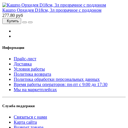
Кашпо Орхидея D18см, 3л прозрачное с поддоном
277.80 руб
Купить
Информация
Прайс-лист
Доставка
Условия работы
Политика возврата
Политика обработки персональных данных
Время работы операторов: пн-пт с 9:00 до 17:30
Мы на маркетплейсах
Служба поддержки
Связаться с нами
Карта сайта
Возврат товара