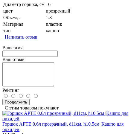
Диаметр горшка, см
16
цвет
прозрачный
Объем, л
1.8
Материал
пластик
тип
кашпо
Написать отзыв
Ваше имя:
Ваш отзыв
Рейтинг
Продолжить
С этим товаром покупают
Горшок АРТЕ 0.6л прозрачный, d11см, h10.5см |Кашпо для
орхидей