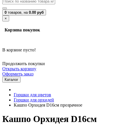
0
товаров,
на
0.00 руб
×
Корзина покупок
В корзине пусто!
Продолжить покупки
Открыть корзину
Оформить заказ
Каталог
Горшки для цветов
Горшки для орхидей
Кашпо Орхидея D16см прозрачное
Кашпо Орхидея D16см