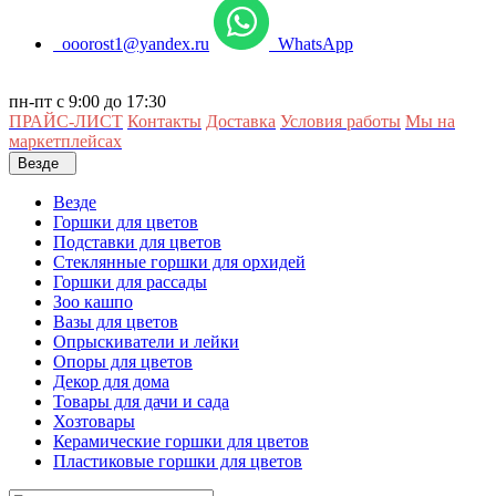
ooorost1@yandex.ru
WhatsApp
пн-пт с 9:00 до 17:30
ПРАЙС-ЛИСТ
Контакты
Доставка
Условия работы
Мы на
маркетплейсах
Везде
Везде
Горшки для цветов
Подставки для цветов
Стеклянные горшки для орхидей
Горшки для рассады
Зоо кашпо
Вазы для цветов
Опрыскиватели и лейки
Опоры для цветов
Декор для дома
Товары для дачи и сада
Хозтовары
Керамические горшки для цветов
Пластиковые горшки для цветов