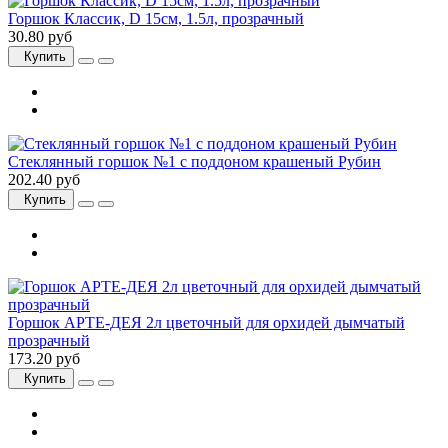
Горшок Классик, D 15см, 1.5л, прозрачный
30.80 руб
Купить
Стеклянный горшок №1 с поддоном крашеный Рубин
202.40 руб
Купить
Горшок АРТЕ-ДЕЯ 2л цветочный для орхидей дымчатый
прозрачный
173.20 руб
Купить