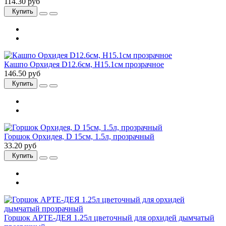
114.30 руб
Купить
Кашпо Орхидея D12.6см, H15.1см прозрачное
146.50 руб
Купить
Горшок Орхидея, D 15см, 1.5л, прозрачный
33.20 руб
Купить
Горшок АРТЕ-ДЕЯ 1.25л цветочный для орхидей дымчатый