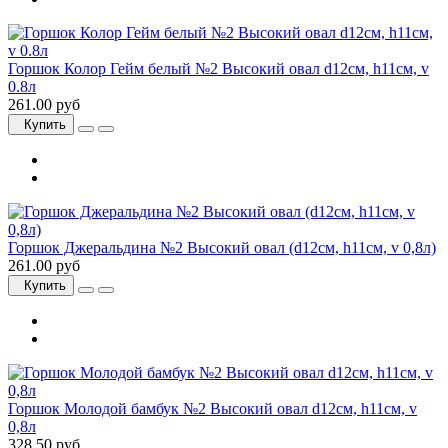
Горшок Колор Гейм белый №2 Высокий овал d12см, h11см, v
0.8л
261.00 руб
Купить
Горшок Джеральдина №2 Высокий овал (d12см, h11см, v 0,8л)
261.00 руб
Купить
Горшок Молодой бамбук №2 Высокий овал d12см, h11см, v
0,8л
328.50 руб