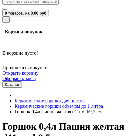
0
товаров,
на
0.00 руб
×
Корзина покупок
В корзине пусто!
Продолжить покупки
Открыть корзину
Оформить заказ
Каталог
Керамические горшки для цветов
Керамические горшки объемом до 1 литра
Горшок 0,4л Пашня желтая d11см, h9,5 см
Горшок 0,4л Пашня желтая