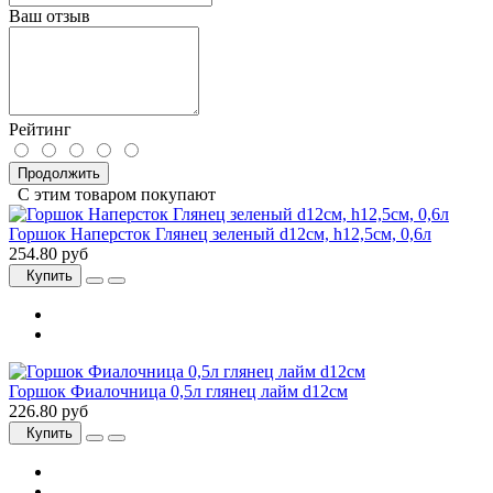
Ваш отзыв
Рейтинг
Продолжить
С этим товаром покупают
Горшок Наперсток Глянец зеленый d12см, h12,5см, 0,6л
254.80 руб
Купить
Горшок Фиалочница 0,5л глянец лайм d12см
226.80 руб
Купить