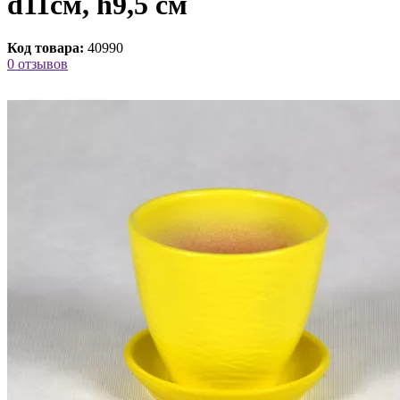
d11см, h9,5 см
Код товара:
40990
0 отзывов