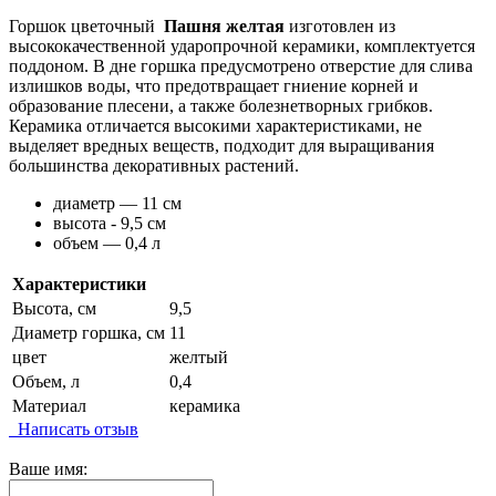
Горшок цветочный
Пашня желтая
изготовлен из
высококачественной ударопрочной керамики, комплектуется
поддоном. В дне горшка предусмотрено отверстие для слива
излишков воды, что предотвращает гниение корней и
образование плесени, а также болезнетворных грибков.
Керамика отличается высокими характеристиками, не
выделяет вредных веществ, подходит для выращивания
большинства декоративных растений.
диаметр — 11 см
высота - 9,5 см
объем — 0,4 л
Характеристики
Высота, см
9,5
Диаметр горшка, см
11
цвет
желтый
Объем, л
0,4
Материал
керамика
Написать отзыв
Ваше имя: