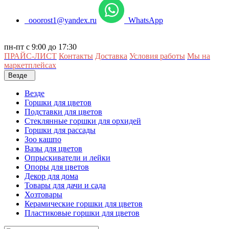
ooorost1@yandex.ru
WhatsApp
пн-пт с 9:00 до 17:30
ПРАЙС-ЛИСТ
Контакты
Доставка
Условия работы
Мы на
маркетплейсах
Везде
Везде
Горшки для цветов
Подставки для цветов
Стеклянные горшки для орхидей
Горшки для рассады
Зоо кашпо
Вазы для цветов
Опрыскиватели и лейки
Опоры для цветов
Декор для дома
Товары для дачи и сада
Хозтовары
Керамические горшки для цветов
Пластиковые горшки для цветов