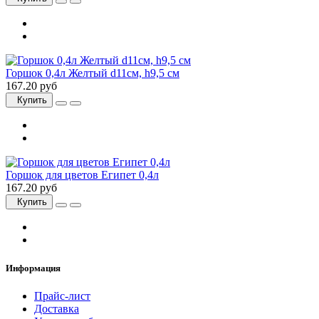
Горшок 0,4л Желтый d11см, h9,5 см
167.20 руб
Купить
Горшок для цветов Египет 0,4л
167.20 руб
Купить
Информация
Прайс-лист
Доставка