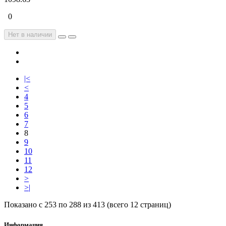
0
Нет в наличии
|<
<
4
5
6
7
8
9
10
11
12
>
>|
Показано с 253 по 288 из 413 (всего 12 страниц)
Информация