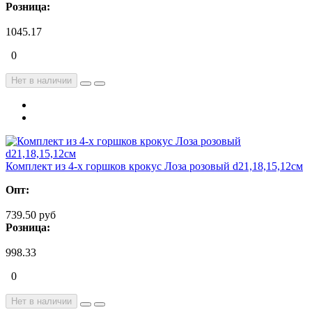
Розница:
1045.17
0
Нет в наличии
Комплект из 4-х горшков крокус Лоза розовый d21,18,15,12см
Опт:
739.50 руб
Розница:
998.33
0
Нет в наличии