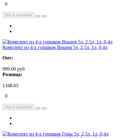
0
Нет в наличии
Комплект из 4-х горшков Вишня 5л, 2,5л, 1л, 0,4л
Опт:
999.00 руб
Розница:
1348.65
0
Нет в наличии