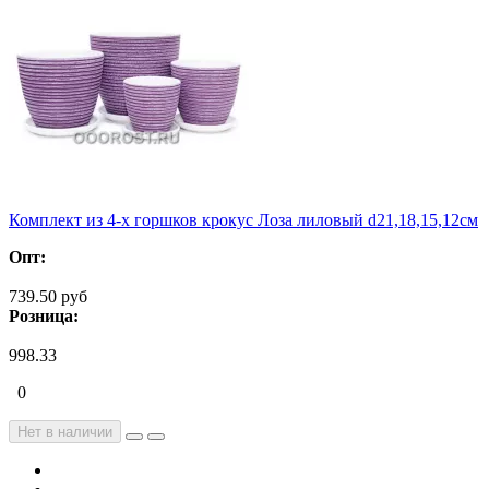
Комплект из 4-х горшков крокус Лоза лиловый d21,18,15,12см
Опт:
739.50 руб
Розница:
998.33
0
Нет в наличии