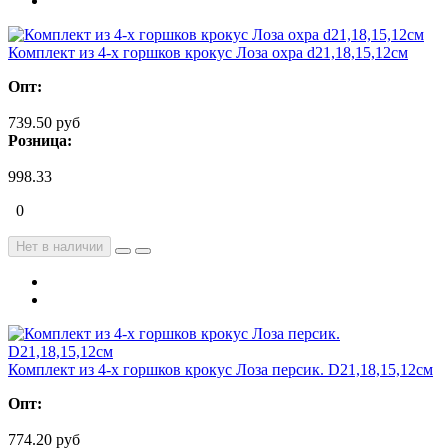
Комплект из 4-х горшков крокус Лоза охра d21,18,15,12см
Опт:
739.50 руб
Розница:
998.33
0
Нет в наличии
Комплект из 4-х горшков крокус Лоза персик. D21,18,15,12см
Опт:
774.20 руб