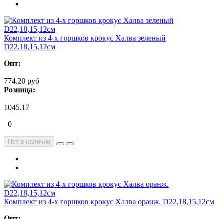
Комплект из 4-х горшков крокус Халва зеленый
D22,18,15,12см
Опт:
774.20 руб
Розница:
1045.17
0
Нет в наличии
Комплект из 4-х горшков крокус Халва оранж. D22,18,15,12см
Опт: