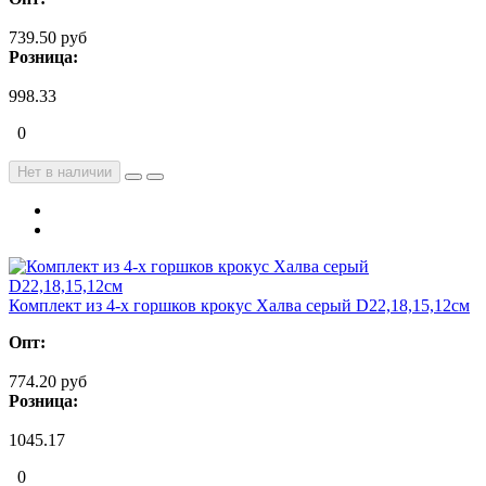
739.50 руб
Розница:
998.33
0
Нет в наличии
Комплект из 4-х горшков крокус Халва серый D22,18,15,12см
Опт:
774.20 руб
Розница:
1045.17
0