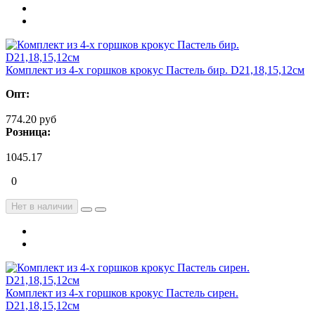
Комплект из 4-х горшков крокус Пастель бир. D21,18,15,12см
Опт:
774.20 руб
Розница:
1045.17
0
Нет в наличии
Комплект из 4-х горшков крокус Пастель сирен.
D21,18,15,12см