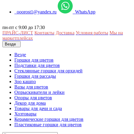
ooorost1@yandex.ru
WhatsApp
пн-пт с 9:00 до 17:30
ПРАЙС-ЛИСТ
Контакты
Доставка
Условия работы
Мы на
маркетплейсах
Везде
Везде
Горшки для цветов
Подставки для цветов
Стеклянные горшки для орхидей
Горшки для рассады
Зоо кашпо
Вазы для цветов
Опрыскиватели и лейки
Опоры для цветов
Декор для дома
Товары для дачи и сада
Хозтовары
Керамические горшки для цветов
Пластиковые горшки для цветов