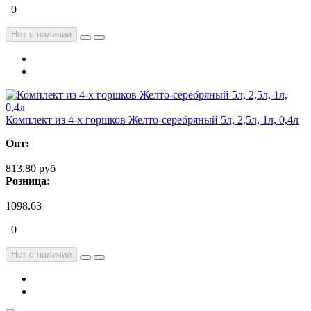
0
Нет в наличии
Комплект из 4-х горшков Желто-серебряный 5л, 2,5л, 1л, 0,4л
Опт:
813.80 руб
Розница:
1098.63
0
Нет в наличии