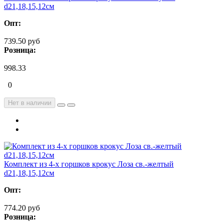
d21,18,15,12см
Опт:
739.50 руб
Розница:
998.33
0
Нет в наличии
Комплект из 4-х горшков крокус Лоза св.-желтый
d21,18,15,12см
Опт:
774.20 руб
Розница: