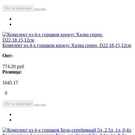
Нет в наличии
Комплект из 4-х горшков крокус Халва сирен. D22,18,15,12см
Опт:
774.20 руб
Розница:
1045.17
0
Нет в наличии