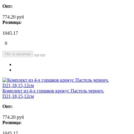
Опт:
774.20 руб
Розница:
1045.17
0
Нет в наличии
Комплект из 4-х горшков крокус Пастель чернич.
D21,18,15,12см
Опт:
774.20 руб
Розница:
1045.17