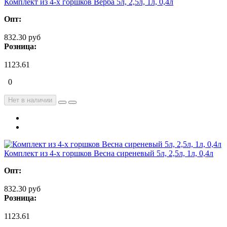
Комплект из 4-х горшков Верба 5л, 2,5л, 1л, 0,4л
Опт:
832.30 руб
Розница:
1123.61
0
Нет в наличии
Комплект из 4-х горшков Весна сиреневый 5л, 2,5л, 1л, 0,4л
Опт:
832.30 руб
Розница:
1123.61