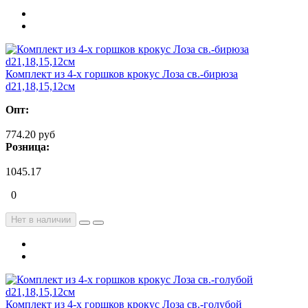
Комплект из 4-х горшков крокус Лоза св.-бирюза
d21,18,15,12см
Опт:
774.20 руб
Розница:
1045.17
0
Нет в наличии
Комплект из 4-х горшков крокус Лоза св.-голубой