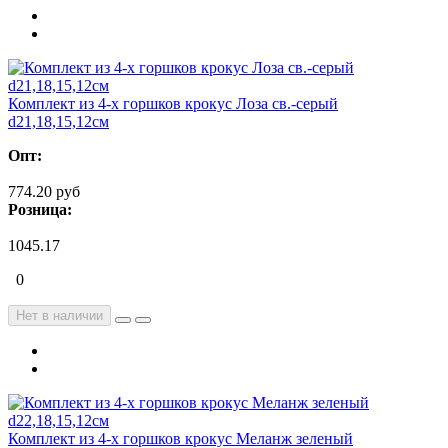
Комплект из 4-х горшков крокус Лоза св.-серый
d21,18,15,12см
Опт:
774.20 руб
Розница:
1045.17
0
Нет в наличии
Комплект из 4-х горшков крокус Меланж зеленый