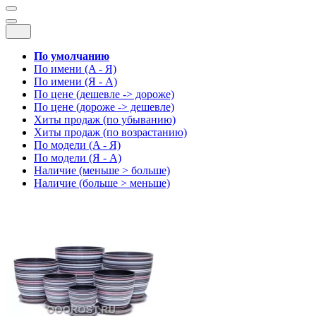
По умолчанию
По имени (A - Я)
По имени (Я - A)
По цене (дешевле -> дороже)
По цене (дороже -> дешевле)
Хиты продаж (по убыванию)
Хиты продаж (по возрастанию)
По модели (A - Я)
По модели (Я - A)
Наличие (меньше > больше)
Наличие (больше > меньше)