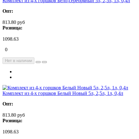
Комплект из 4-х горшков Бело-серебряный 5л, 2,5л, 1л, 0,4л
Опт:
813.80 руб
Розница:
1098.63
0
Нет в наличии
Комплект из 4-х горшков Белый Новый 5л, 2,5л, 1л, 0,4л
Опт:
813.80 руб
Розница:
1098.63