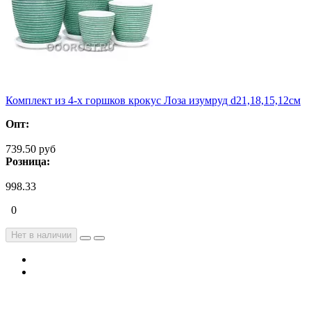
Комплект из 4-х горшков крокус Лоза изумруд d21,18,15,12см
Опт:
739.50 руб
Розница:
998.33
0
Нет в наличии