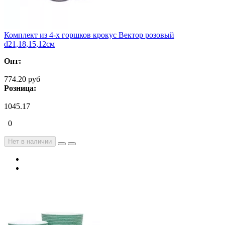
Комплект из 4-х горшков крокус Вектор розовый
d21,18,15,12см
Опт:
774.20 руб
Розница:
1045.17
0
Нет в наличии