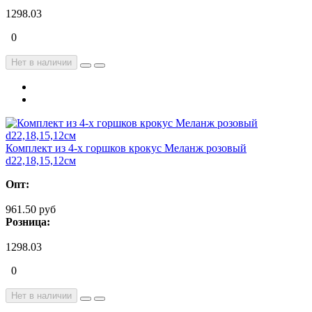
1298.03
0
Нет в наличии
Комплект из 4-х горшков крокус Меланж розовый
d22,18,15,12см
Опт:
961.50 руб
Розница:
1298.03
0
Нет в наличии