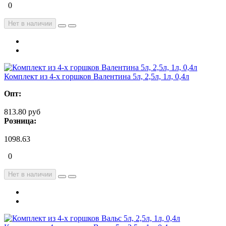
0
Нет в наличии
Комплект из 4-х горшков Валентина 5л, 2,5л, 1л, 0,4л
Опт:
813.80 руб
Розница:
1098.63
0
Нет в наличии