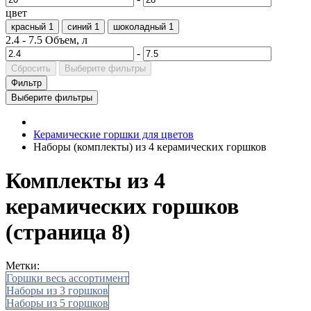
цвет
красный
1
синий
1
шоколадный
1
2.4
-
7.5
Объем, л
-
Сбросить
Выберите фильтры
Фильтр
Выберите фильтры
Керамические горшки для цветов
Наборы (комплекты) из 4 керамических горшков
Комплекты из 4
керамических горшков
(страница 8)
Метки:
Горшки весь ассортимент
Наборы из 3 горшков
Наборы из 5 горшков