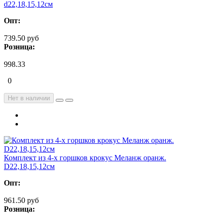
d22,18,15,12см
Опт:
739.50 руб
Розница:
998.33
0
Нет в наличии
Комплект из 4-х горшков крокус Меланж оранж.
D22,18,15,12см
Опт:
961.50 руб
Розница: