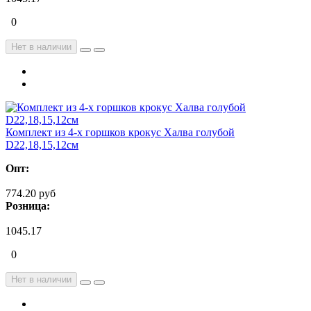
0
Нет в наличии
Комплект из 4-х горшков крокус Халва голубой
D22,18,15,12см
Опт:
774.20 руб
Розница:
1045.17
0
Нет в наличии