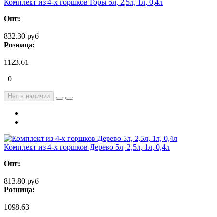
Комплект из 4-х горшков Горы 5л, 2,5л, 1л, 0,4л
Опт:
832.30 руб
Розница:
1123.61
0
Нет в наличии
Комплект из 4-х горшков Дерево 5л, 2,5л, 1л, 0,4л
Опт:
813.80 руб
Розница:
1098.63