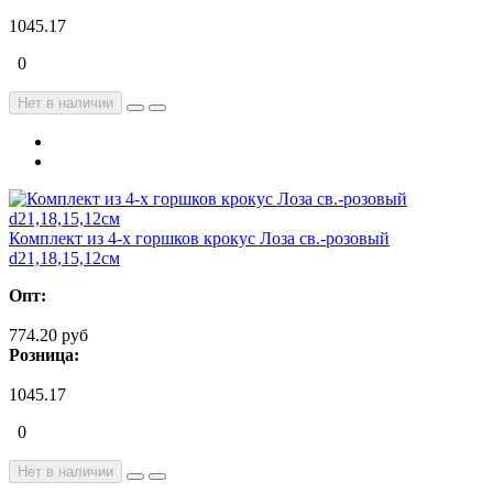
1045.17
0
Нет в наличии
Комплект из 4-х горшков крокус Лоза св.-розовый
d21,18,15,12см
Опт:
774.20 руб
Розница:
1045.17
0
Нет в наличии